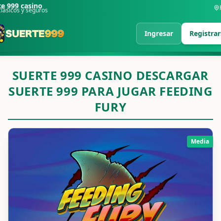
te 999 casino
clásicos y seguros
Ingresar
Registrar
SUERTE 999 CASINO DESCARGAR
SUERTE 999 PARA JUGAR FEEDING
FURY
Media